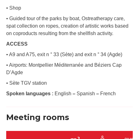
• Shop
• Guided tour of the parks by boat, Ostreatherapy care,
spat collection on ropes, creation of artistic works based
on coproducts resulting from the shellfish activity.
ACCESS
• A9 and A75, exit n ° 33 (Sète) and exit n ° 34 (Agde)
• Airports: Montpellier Méditerranée and Béziers Cap
D’Agde
• Sète TGV station
Spoken languages :
English
–
Spanish
–
French
Meeting rooms