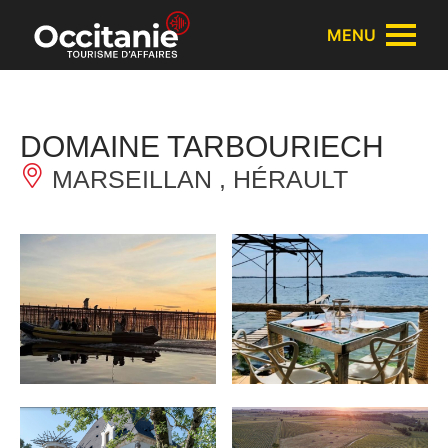
Cookies management panel
MENU
DOMAINE TARBOURIECH
MARSEILLAN , HÉRAULT