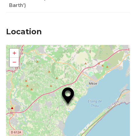
Barth’)
Location
+
−