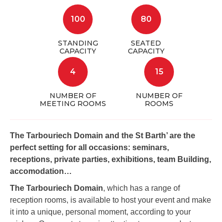
100
80
STANDING
SEATED
CAPACITY
CAPACITY
4
15
NUMBER OF
NUMBER OF
MEETING ROOMS
ROOMS
The Tarbouriech Domain and the St Barth’ are the
perfect setting for all occasions: seminars,
receptions, private parties, exhibitions, team Building,
accomodation…
The Tarbouriech Domain
, which has a range of
reception rooms, is available to host your event and make
it into a unique, personal moment, according to your