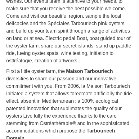
wishes. Our events team is attentive to your needs, to
make sure that you receive the best possible welcome.
Come and visit our beautiful region, sample the local
delicacies and the Spéciales Tarbouriech pink oysters,
and build up your team spirit through a range of activities
on land or at sea. Electric pedal Boat, boat guided tour of
the oyster farm, share our secret islands, stand up paddle
ride, lueing oyster spats, wine testing, initiation to
osttréalogie, creation of artworks…
First a little oyster farm, the
Maison Tarbouriech
diversifies to share our passion and our innovative
commitment with you. From 2006, la Maison Tarbouriech
initiated a system that allows torecreate artificially the tide
effect, absent in Mediterranean : a 100% ecological
patented innovation that sublimates the quality of our
oysters Live fully the experience thanks to the care
stemming from Ostréathérapie® and in the sophisticated
accommodations which propose the
Tarbouriech
Domain.