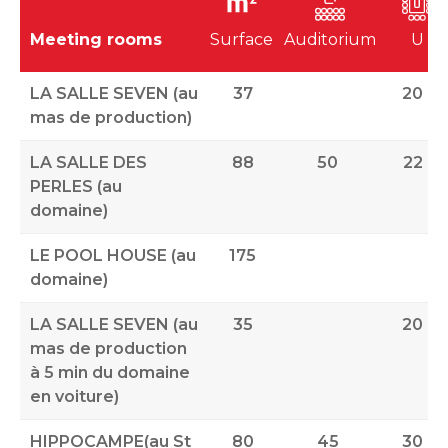
Meeting rooms
Surface
Auditorium
U
LA SALLE SEVEN (au
37
20
mas de production)
LA SALLE DES
88
50
22
PERLES (au
domaine)
LE POOL HOUSE (au
175
domaine)
LA SALLE SEVEN (au
35
20
mas de production
à 5 min du domaine
en voiture)
HIPPOCAMPE(au St
80
45
30