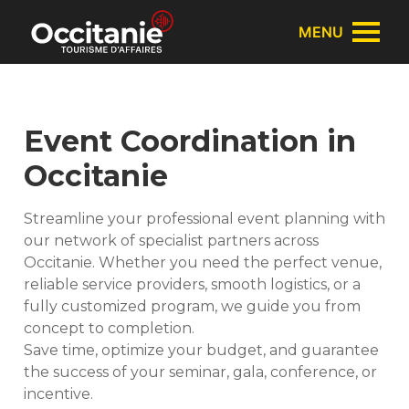
Cookies management panel
MENU
Event Coordination in
Occitanie
Streamline your professional event planning with
our network of specialist partners across
Occitanie. Whether you need the perfect venue,
reliable service providers, smooth logistics, or a
fully customized program, we guide you from
concept to completion.
Save time, optimize your budget, and guarantee
the success of your seminar, gala, conference, or
incentive.