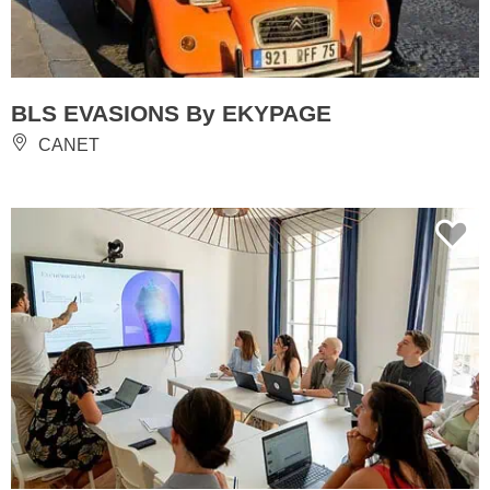
BLS EVASIONS By EKYPAGE
CANET