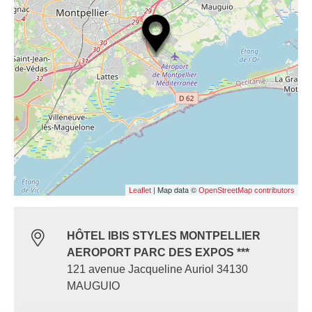
| Map data ©
Leaflet
OpenStreetMap contributors
HÔTEL IBIS STYLES MONTPELLIER
AEROPORT PARC DES EXPOS ***
121 avenue Jacqueline Auriol 34130
MAUGUIO