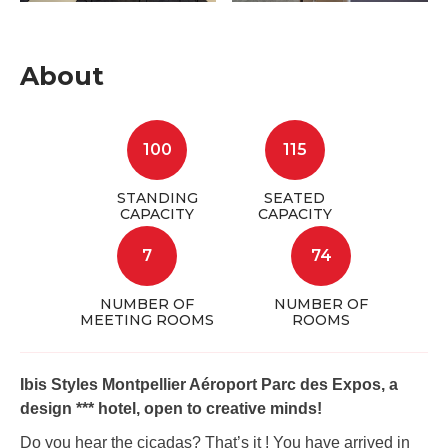
About
100
115
STANDING
SEATED
CAPACITY
CAPACITY
7
74
NUMBER OF
NUMBER OF
MEETING ROOMS
ROOMS
Ibis Styles Montpellier Aéroport Parc des Expos, a
design *** hotel, open to creative minds!
Do you hear the cicadas? That’s it ! You have arrived in