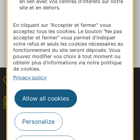
en lien avec vos centres d'intérêts sur notre
E-mail
site et en dehors.
En cliquant sur "Accepter et fermer" vous
ADD TO FAVORITES
acceptez tous les cookies. Le bouton "Ne pas
accepter et fermer" vous permet d'indiquer
votre refus et seuls les cookies nécessaires au
Tell us about your event
fonctionnement du site seront déposés. Vous
pouvez modifier vos choix à tout moment ou
obtenir plus d'informations via notre politique
de cookies.
Privacy policy
Contact
Allow all cookies
Your event
Personalize