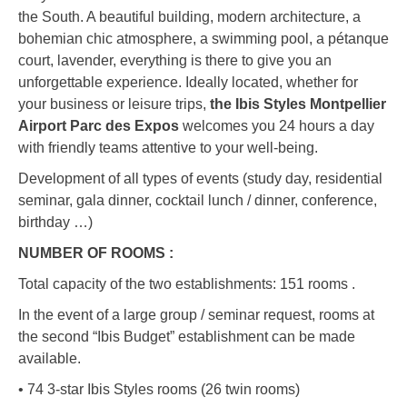
the South. A beautiful building, modern architecture, a
bohemian chic atmosphere, a swimming pool, a pétanque
court, lavender, everything is there to give you an
unforgettable experience. Ideally located, whether for
your business or leisure trips,
the Ibis Styles Montpellier
Airport Parc des Expos
welcomes you 24 hours a day
with friendly teams attentive to your well-being.
Development of all types of events (study day, residential
seminar, gala dinner, cocktail lunch / dinner, conference,
birthday …)
NUMBER OF ROOMS :
Total capacity of the two establishments: 151 rooms .
In the event of a large group / seminar request, rooms at
the second “Ibis Budget” establishment can be made
available.
• 74 3-star Ibis Styles rooms (26 twin rooms)