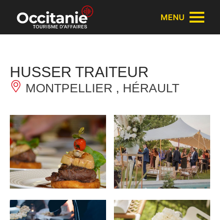
Cookies management panel
MENU
HUSSER TRAITEUR
MONTPELLIER , HÉRAULT