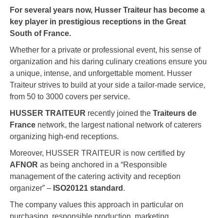
For several years now, Husser Traiteur has become a
key player in prestigious receptions in the Great
South of France.
Whether for a private or professional event, his sense of
organization and his daring culinary creations ensure you
a unique, intense, and unforgettable moment. Husser
Traiteur strives to build at your side a tailor-made service,
from 50 to 3000 covers per service.
HUSSER TRAITEUR
recently joined the
Traiteurs de
France
network, the largest national network of caterers
organizing high-end receptions.
Moreover, HUSSER TRAITEUR is now certified by
AFNOR
as being anchored in a “Responsible
management of the catering activity and reception
organizer” –
ISO20121 standard
.
The company values this approach in particular on
purchasing, responsible production, marketing,