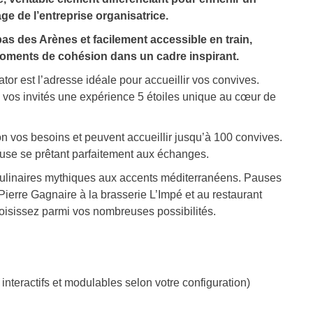
age de l’entreprise organisatrice.
pas des Arènes et facilement accessible en train,
 moments de cohésion dans un cadre inspirant.
or est l’adresse idéale pour accueillir vos convives.
à vos invités une expérience 5 étoiles unique au cœur de
 vos besoins et peuvent accueillir jusqu’à 100 convives.
euse se prêtant parfaitement aux échanges.
culinaires mythiques aux accents méditerranéens. Pauses
ierre Gagnaire à la brasserie L’Impé et au restaurant
oisissez parmi vos nombreuses possibilités.
nteractifs et modulables selon votre configuration)