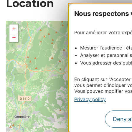
Location
Nous respectons vo
+
Pour améliorer votre expér
−
Mesurer l'audience : éta
Analyser et personnalis
Vous adresser des publi
En cliquant sur "Accepter
vous permet d'indiquer vo
Vous pouvez modifier vos 
Privacy policy
Deny al