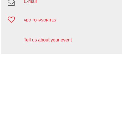
E-mail
ADD TO FAVORITES
Tell us about your event