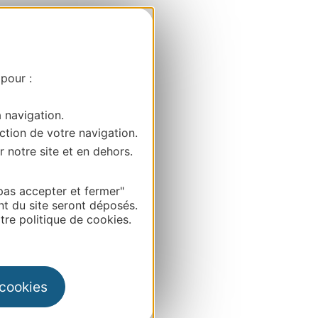
 pour :
a navigation.
ction de votre navigation.
r notre site et en dehors.
pas accepter et fermer"
nt du site seront déposés.
re politique de cookies.
 cookies