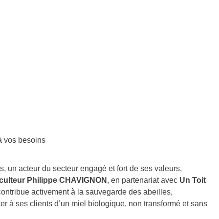
 à vos besoins
, un acteur du secteur engagé et fort de ses valeurs,
iculteur Philippe CHAVIGNON
, en partenariat avec
Un Toit
contribue activement à la sauvegarde des abeilles,
er à ses clients d’un miel biologique, non transformé et sans