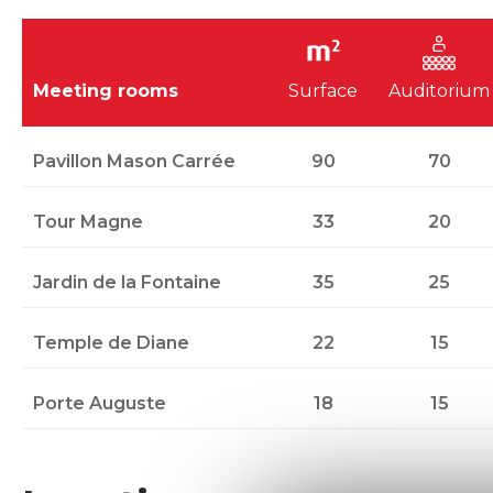
Meeting rooms
Surface
Auditorium
Pavillon Mason Carrée
90
70
Tour Magne
33
20
Jardin de la Fontaine
35
25
Temple de Diane
22
15
Porte Auguste
18
15