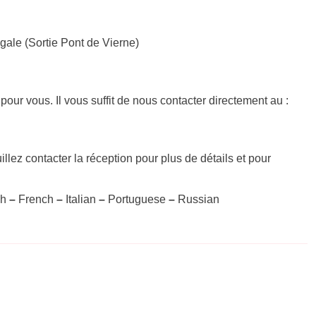
gale (Sortie Pont de Vierne)
 pour vous. Il vous suffit de nous contacter directement au :
illez contacter la réception pour plus de détails et pour
sh
–
French
–
Italian
–
Portuguese
–
Russian