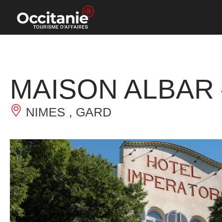
Cookies management panel
MAISON ALBAR –
NIMES , GARD