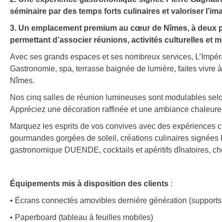
séminaire par des temps forts culinaires et valoriser l’im
3. Un
emplacement premium au cœur de Nîmes
, à deux 
permettant d’associer réunions, activités culturelles et
Avec ses grands espaces et ses nombreux services, L’Impérat
Gastronomie, spa, terrasse baignée de lumière, faites vivre 
Nîmes.
Nos cinq salles de réunion lumineuses sont modulables selon
Appréciez une décoration raffinée et une ambiance chaleur
Marquez les esprits de vos convives avec des expériences 
gourmandes gorgées de soleil, créations culinaires signées P
gastronomique DUENDE, cocktails et apéritifs dînatoires, ch
Équipements mis à disposition des clients
:
• Écrans connectés amovibles dernière génération (supports i
• Paperboard (tableau à feuilles mobiles)