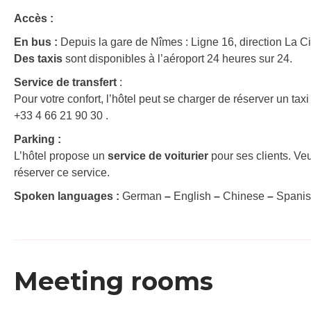
Accès :
En bus :
Depuis la gare de Nîmes : Ligne 16, direction La Ci
Des taxis
sont disponibles à l’aéroport 24 heures sur 24.
Service de transfert
:
Pour votre confort, l’hôtel peut se charger de réserver un taxi
+33 4 66 21 90 30 .
P
arking :
L’hôtel propose un
service de voiturier
pour ses clients. Veu
réserver ce service.
Spoken languages :
German
–
English
–
Chinese
–
Spani
Meeting rooms