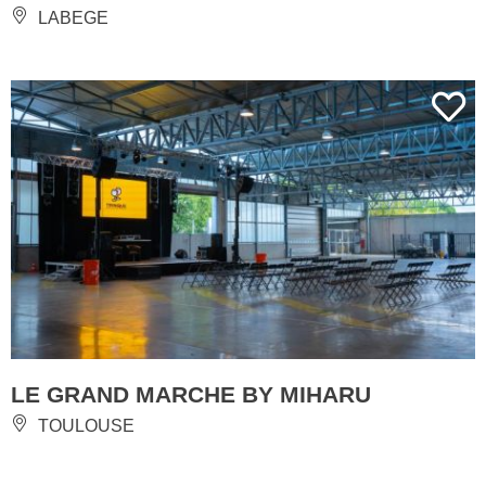
LABEGE
LE GRAND MARCHE BY MIHARU
TOULOUSE