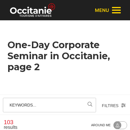
Cookies management panel
MENU
One-Day Corporate
Seminar in Occitanie,
page 2
KEYWORDS...
FILTRES
103
AROUND ME
results