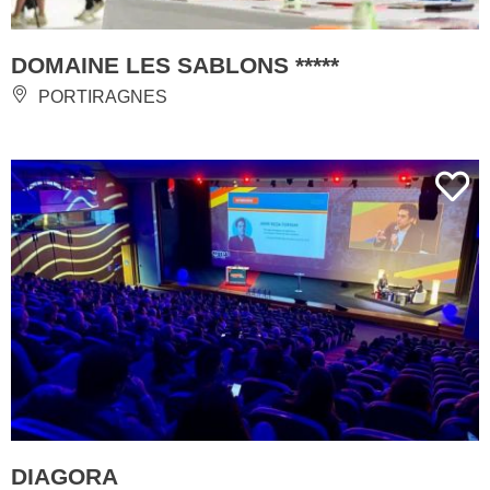
DOMAINE LES SABLONS *****
PORTIRAGNES
DIAGORA